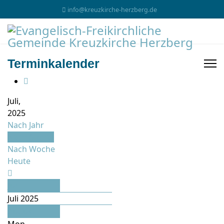
info@kreuzkirche-herzberg.de
Terminkalender
Juli,
2025
Nach Jahr
Nach Monat
Nach Woche
Heute
Juni
Juli 2025
August