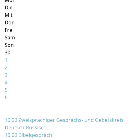
Mon
Die
Mit
Don
Fre
Sam
Son
30
1
2
3
4
5
6
10:00 Zweisprachiger Gesprächs- und Gebetskreis
Deutsch-Russisch
10:00 Bibelgespräch