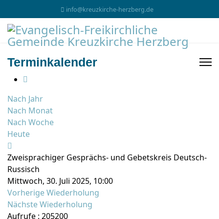
info@kreuzkirche-herzberg.de
Terminkalender
Nach Jahr
Nach Monat
Nach Woche
Heute
Zweisprachiger Gesprächs- und Gebetskreis Deutsch-
Russisch
Mittwoch, 30. Juli 2025, 10:00
Vorherige Wiederholung
Nächste Wiederholung
Aufrufe
: 205200