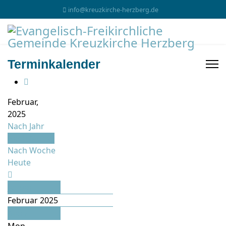
info@kreuzkirche-herzberg.de
Terminkalender
Februar,
2025
Nach Jahr
Nach Monat
Nach Woche
Heute
Januar
Februar 2025
März