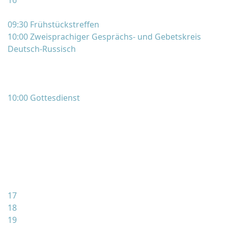
16
09:30 Frühstückstreffen
10:00 Zweisprachiger Gesprächs- und Gebetskreis
Deutsch-Russisch
10:00 Gottesdienst
17
18
19