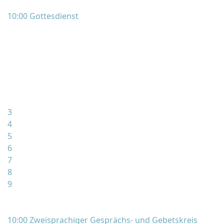
10:00 Gottesdienst
3
4
5
6
7
8
9
10:00 Zweisprachiger Gesprächs- und Gebetskreis