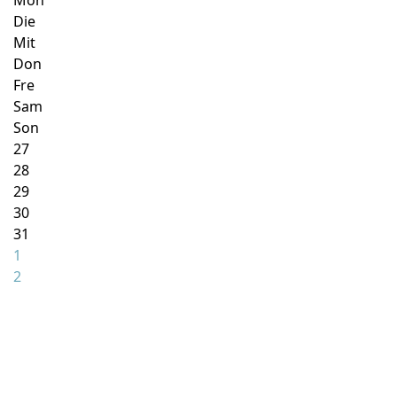
Mon
Die
Mit
Don
Fre
Sam
Son
27
28
29
30
31
1
2