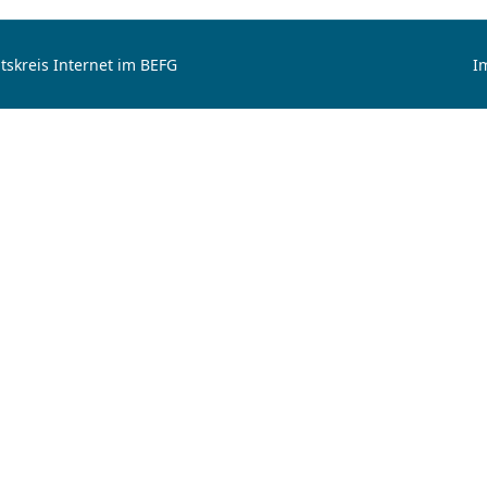
tskreis Internet im BEFG
I