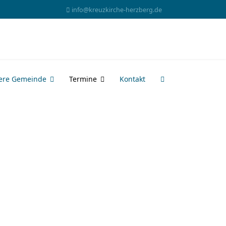
info@kreuzkirche-herzberg.de
ere Gemeinde
Termine
Kontakt