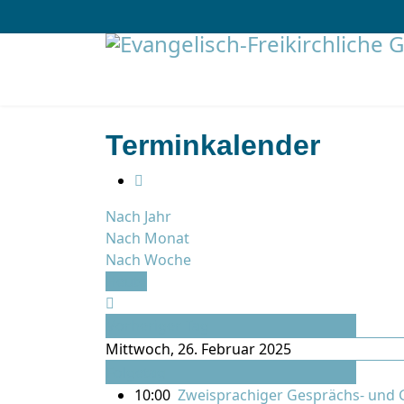
Terminkalender
Nach Jahr
Nach Monat
Nach Woche
Heute
Vorheriger Tag
Mittwoch, 26. Februar 2025
Folgetag
10:00
Zweisprachiger Gesprächs- und 