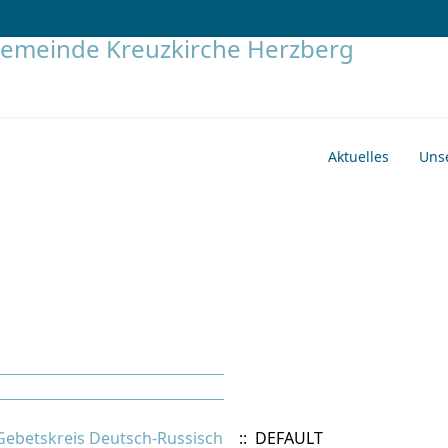
Aktuelles
Uns
Gebetskreis Deutsch-Russisch
:: DEFAULT