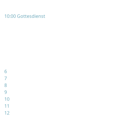
10:00 Gottesdienst
6
7
8
9
10
11
12