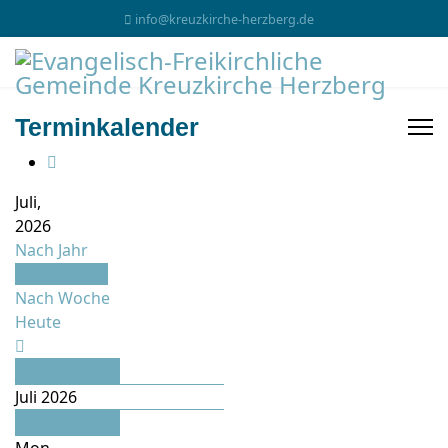
info@kreuzkirche-herzberg.de
Terminkalender
Juli,
2026
Nach Jahr
Nach Monat
Nach Woche
Heute
Juni
Juli 2026
August