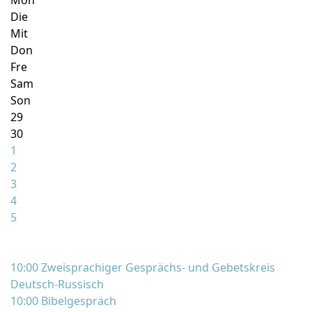
Mon
Die
Mit
Don
Fre
Sam
Son
29
30
1
2
3
4
5
10:00 Zweisprachiger Gesprächs- und Gebetskreis
Deutsch-Russisch
10:00 Bibelgespräch