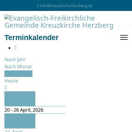
info@kreuzkirche-herzberg.de
Terminkalender
Nach Jahr
Nach Monat
Nach Woche
Heute
Vorherige
Woche
20 - 26 April, 2026
Folgende
Woche