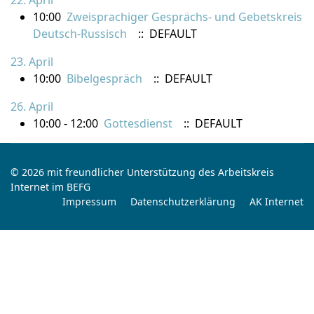
22. April
10:00
Zweisprachiger Gesprächs- und Gebetskreis
Deutsch-Russisch
:: DEFAULT
23. April
10:00
Bibelgespräch
:: DEFAULT
26. April
10:00 - 12:00
Gottesdienst
:: DEFAULT
© 2026 mit freundlicher Unterstützung des Arbeitskreis
Internet im BEFG
Impressum
Datenschutzerklärung
AK Internet