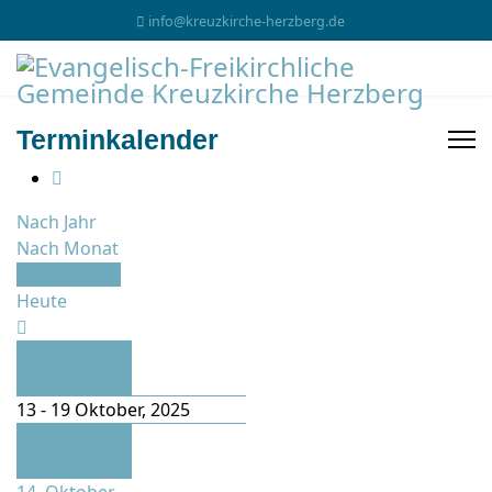
info@kreuzkirche-herzberg.de
Terminkalender
Nach Jahr
Nach Monat
Nach Woche
Heute
Vorherige
Woche
13 - 19 Oktober, 2025
Folgende
Woche