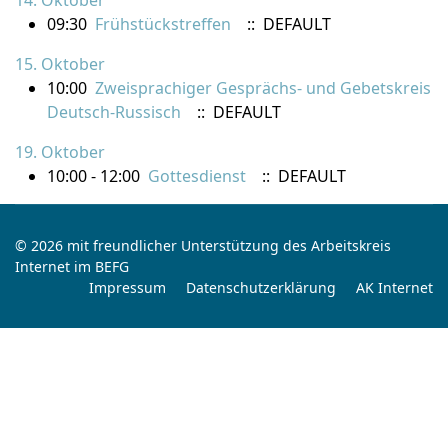
14. Oktober
09:30
Frühstückstreffen
:: DEFAULT
15. Oktober
10:00
Zweisprachiger Gesprächs- und Gebetskreis
Deutsch-Russisch
:: DEFAULT
19. Oktober
10:00 - 12:00
Gottesdienst
:: DEFAULT
© 2026 mit freundlicher Unterstützung des Arbeitskreis
Internet im BEFG
Impressum
Datenschutzerklärung
AK Internet