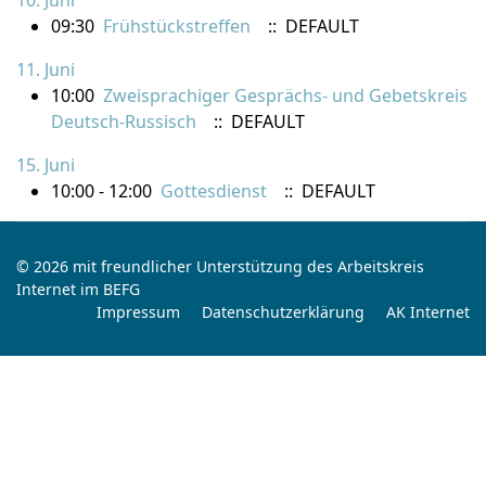
10. Juni
09:30
Frühstückstreffen
:: DEFAULT
11. Juni
10:00
Zweisprachiger Gesprächs- und Gebetskreis
Deutsch-Russisch
:: DEFAULT
15. Juni
10:00 - 12:00
Gottesdienst
:: DEFAULT
© 2026 mit freundlicher Unterstützung des Arbeitskreis
Internet im BEFG
Impressum
Datenschutzerklärung
AK Internet