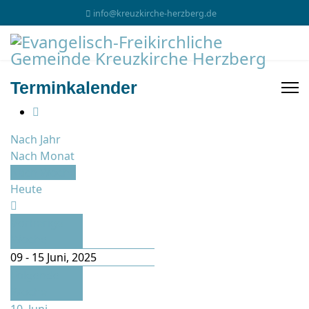
info@kreuzkirche-herzberg.de
Terminkalender
Nach Jahr
Nach Monat
Nach Woche
Heute
Vorherige
Woche
09 - 15 Juni, 2025
Folgende
Woche