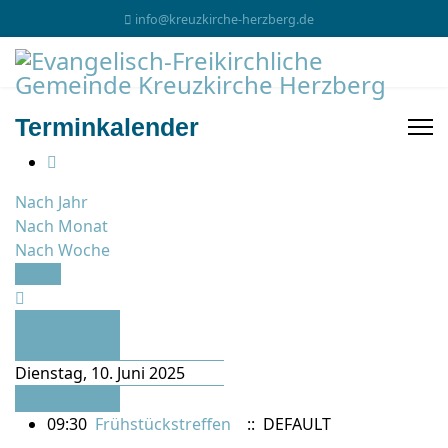
info@kreuzkirche-herzberg.de
Terminkalender
Nach Jahr
Nach Monat
Nach Woche
Heute
Vorheriger
Tag
Dienstag, 10. Juni 2025
Folgetag
09:30
Frühstückstreffen
:: DEFAULT