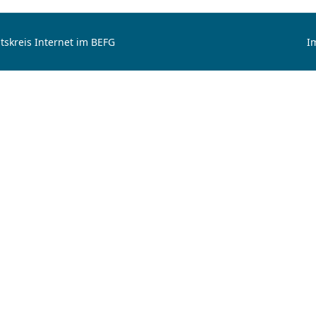
tskreis Internet im BEFG
I