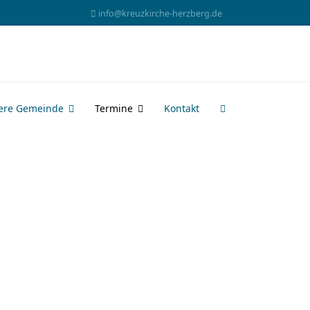
info@kreuzkirche-herzberg.de
ere Gemeinde
Termine
Kontakt