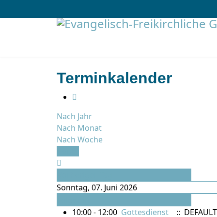
Terminkalender
Nach Jahr
Nach Monat
Nach Woche
Heute
Vorheriger Tag
Sonntag, 07. Juni 2026
Folgetag
10:00 - 12:00
Gottesdienst
:: DEFAULT