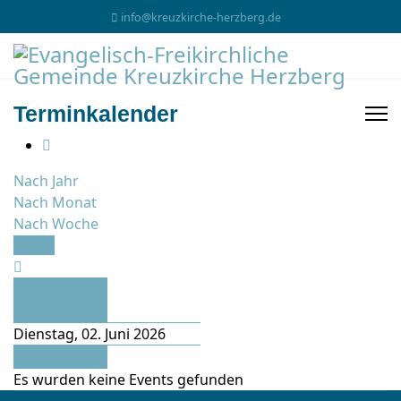
info@kreuzkirche-herzberg.de
Terminkalender
Nach Jahr
Nach Monat
Nach Woche
Heute
Vorheriger
Tag
Dienstag, 02. Juni 2026
Folgetag
Es wurden keine Events gefunden