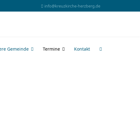
info@kreuzkirche-herzberg.de
ere Gemeinde
Termine
Kontakt