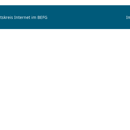
tskreis Internet im BEFG
I