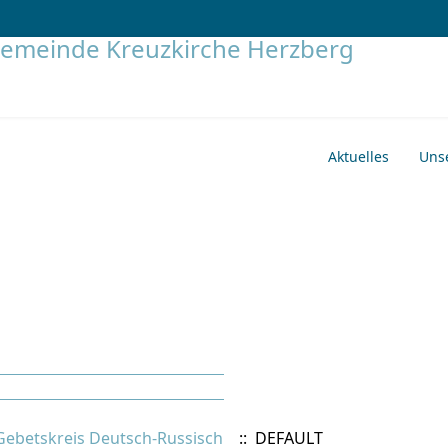
Aktuelles
Uns
Gebetskreis Deutsch-Russisch
:: DEFAULT