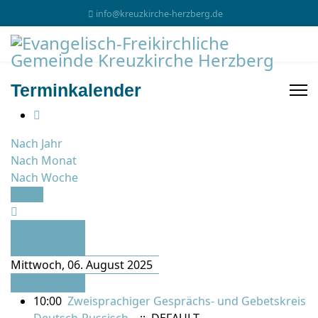
info@kreuzkirche-herzberg.de
Terminkalender
Nach Jahr
Nach Monat
Nach Woche
Heute
Vorheriger
Tag
Mittwoch, 06. August 2025
Folgetag
10:00
Zweisprachiger Gesprächs- und Gebetskreis