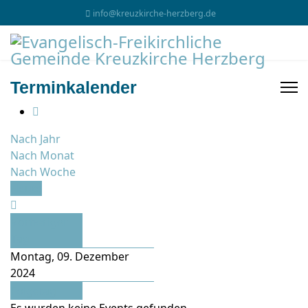
info@kreuzkirche-herzberg.de
Terminkalender
Nach Jahr
Nach Monat
Nach Woche
Heute
Vorheriger
Tag
Montag, 09. Dezember
2024
Folgetag