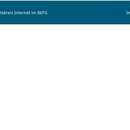
tskreis Internet im BEFG
I