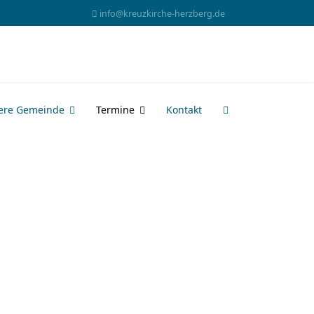
info@kreuzkirche-herzberg.de
ere Gemeinde
Termine
Kontakt