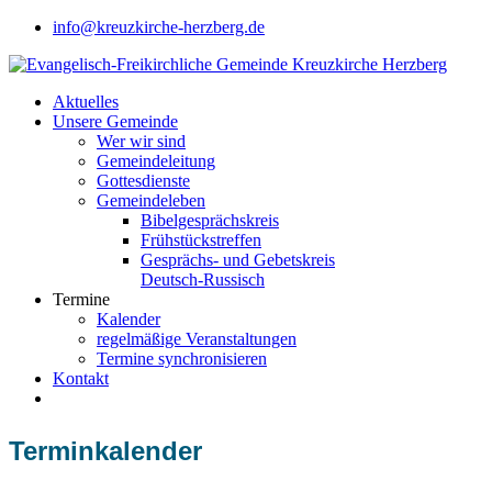
info@kreuzkirche-herzberg.de
Aktuelles
Unsere Gemeinde
Wer wir sind
Gemeindeleitung
Gottesdienste
Gemeindeleben
Bibelgesprächskreis
Frühstückstreffen
Gesprächs- und Gebetskreis
Deutsch-Russisch
Termine
Kalender
regelmäßige Veranstaltungen
Termine synchronisieren
Kontakt
Terminkalender