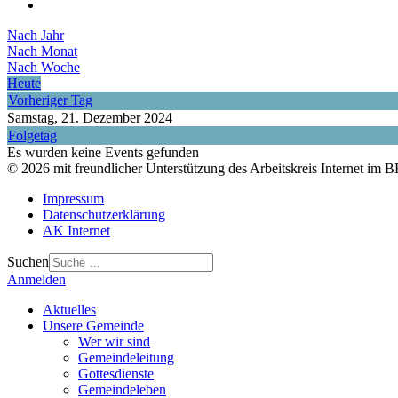
Nach Jahr
Nach Monat
Nach Woche
Heute
Vorheriger Tag
Samstag, 21. Dezember 2024
Folgetag
Es wurden keine Events gefunden
© 2026 mit freundlicher Unterstützung des Arbeitskreis Internet im
Impressum
Datenschutzerklärung
AK Internet
Suchen
Anmelden
Aktuelles
Unsere Gemeinde
Wer wir sind
Gemeindeleitung
Gottesdienste
Gemeindeleben