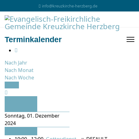
info@kreuzkirche-herzberg.de
Terminkalender
Nach Jahr
Nach Monat
Nach Woche
Heute
Vorheriger
Tag
Sonntag, 01. Dezember
2024
Folgetag