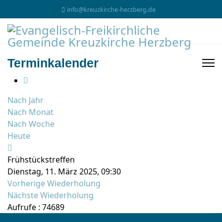
info@kreuzkirche-herzberg.de
Terminkalender
Nach Jahr
Nach Monat
Nach Woche
Heute
Frühstückstreffen
Dienstag, 11. März 2025, 09:30
Vorherige Wiederholung
Nächste Wiederholung
Aufrufe
: 74689