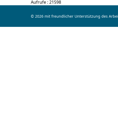
Aufrufe
: 21598
© 2026 mit freundlicher Unterstützung des Arbei