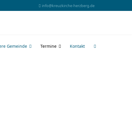
info@kreuzkirche-herzberg.de
ere Gemeinde
Termine
Kontakt