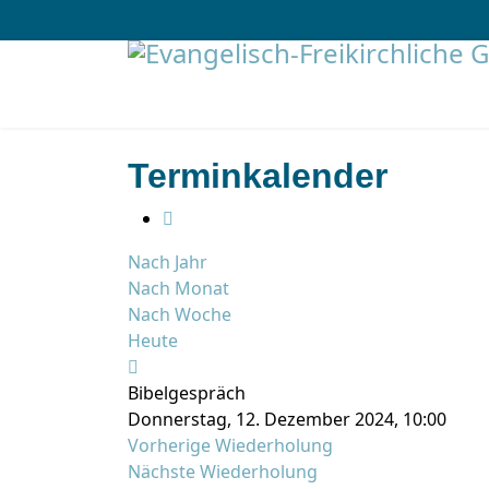
Terminkalender
Nach Jahr
Nach Monat
Nach Woche
Heute
Bibelgespräch
Donnerstag, 12. Dezember 2024, 10:00
Vorherige Wiederholung
Nächste Wiederholung