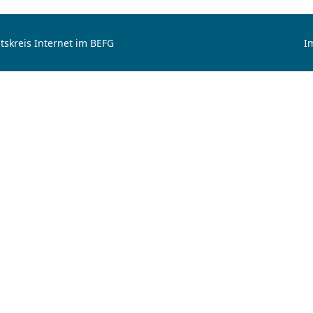
tskreis Internet im BEFG
I