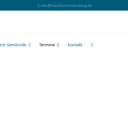
info@kreuzkirche-herzberg.de
ere Gemeinde
Termine
Kontakt