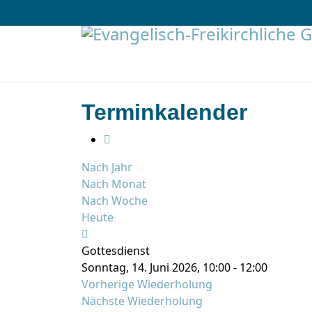
Terminkalender
Nach Jahr
Nach Monat
Nach Woche
Heute
Gottesdienst
Sonntag, 14. Juni 2026, 10:00 - 12:00
Vorherige Wiederholung
Nächste Wiederholung