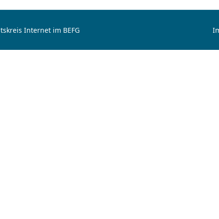
tskreis Internet im BEFG
I