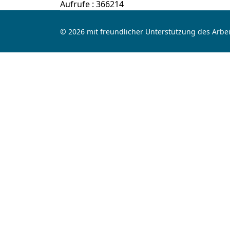
Aufrufe
: 366214
© 2026 mit freundlicher Unterstützung des Arbei