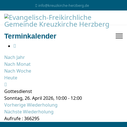
info@kreuzkirche-herzberg.de
Terminkalender
Nach Jahr
Nach Monat
Nach Woche
Heute
Gottesdienst
Sonntag, 26. April 2026, 10:00 - 12:00
Vorherige Wiederholung
Nächste Wiederholung
Aufrufe
: 366295