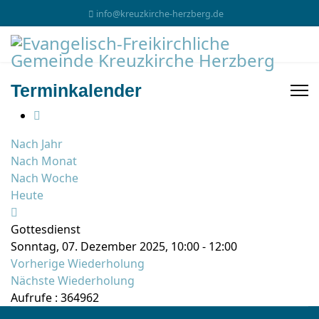
info@kreuzkirche-herzberg.de
Terminkalender
Nach Jahr
Nach Monat
Nach Woche
Heute
Gottesdienst
Sonntag, 07. Dezember 2025, 10:00 - 12:00
Vorherige Wiederholung
Nächste Wiederholung
Aufrufe
: 364962