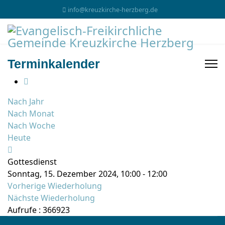
info@kreuzkirche-herzberg.de
Terminkalender
Nach Jahr
Nach Monat
Nach Woche
Heute
Gottesdienst
Sonntag, 15. Dezember 2024, 10:00 - 12:00
Vorherige Wiederholung
Nächste Wiederholung
Aufrufe
: 366923