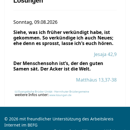
Losungen
Sonntag, 09.08.2026
Siehe, was ich früher verkündigt habe, ist
gekommen. So verkündige ich auch Neues;
ehe denn es sprosst, lasse ich’s euch hören.
Jesaja 42,9
Der Menschensohn ist’s, der den guten
Samen sät. Der Acker ist die Welt.
Matthäus 13,37-38
(c) Evangelische Brüder-Unität - Herrnhuter Brüdergemeine
weitere Infos unter:
www.losungen.de
© 2026 mit freundlicher Unterstützung des Arbeitskreis
Internet im BEFG